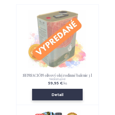
SENSACIÓN olivový olej rodinné balenie 3 l
Nedostupné
59,95 €
/
ks
Detail