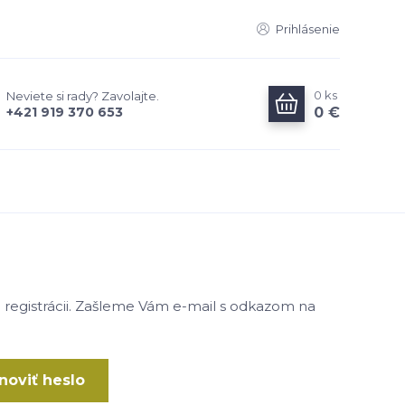
Prihlásenie
0
ks
Neviete si rady? Zavolajte.
0 €
+421 919 370 653
ri registrácii. Zašleme Vám e-mail s odkazom na
noviť heslo