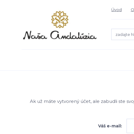
Úvod
O
Ak už máte vytvorený účet, ale zabudli ste svo
Váš e-mail: