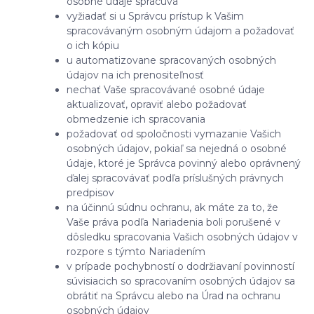
osobné údaje spracúva
vyžiadať si u Správcu prístup k Vašim
spracovávaným osobným údajom a požadovať
o ich kópiu
u automatizovane spracovaných osobných
údajov na ich prenositeľnosť
nechať Vaše spracovávané osobné údaje
aktualizovať, opraviť alebo požadovať
obmedzenie ich spracovania
požadovať od spoločnosti vymazanie Vašich
osobných údajov, pokiaľ sa nejedná o osobné
údaje, ktoré je Správca povinný alebo oprávnený
ďalej spracovávať podľa príslušných právnych
predpisov
na účinnú súdnu ochranu, ak máte za to, že
Vaše práva podľa Nariadenia boli porušené v
dôsledku spracovania Vašich osobných údajov v
rozpore s týmto Nariadením
v prípade pochybností o dodržiavaní povinností
súvisiacich so spracovaním osobných údajov sa
obrátiť na Správcu alebo na Úrad na ochranu
osobných údajov