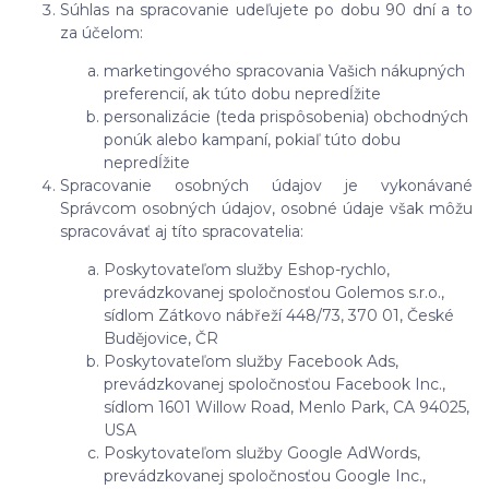
Súhlas na spracovanie udeľujete po dobu 90 dní a to
za účelom:
marketingového spracovania Vašich nákupných
preferencií, ak túto dobu nepredĺžite
personalizácie (teda prispôsobenia) obchodných
ponúk alebo kampaní, pokiaľ túto dobu
nepredĺžite
Spracovanie osobných údajov je vykonávané
Správcom osobných údajov, osobné údaje však môžu
spracovávať aj títo spracovatelia:
Poskytovateľom služby Eshop-rychlo,
prevádzkovanej spoločnosťou Golemos s.r.o.,
sídlom Zátkovo nábřeží 448/73, 370 01, České
Budějovice, ČR
Poskytovateľom služby Facebook Ads,
prevádzkovanej spoločnosťou Facebook Inc.,
sídlom 1601 Willow Road, Menlo Park, CA 94025,
USA
Poskytovateľom služby Google AdWords,
prevádzkovanej spoločnosťou Google Inc.,