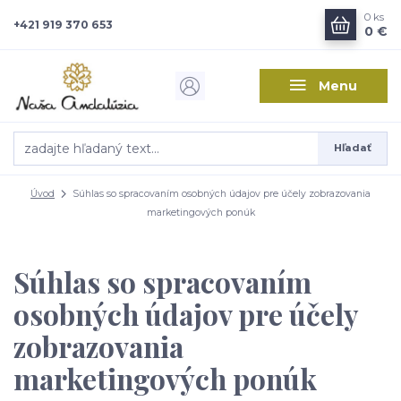
0
ks
+421 919 370 653
0 €
Menu
Hľadať
Úvod
Súhlas so spracovaním osobných údajov pre účely zobrazovania
marketingových ponúk
Súhlas so spracovaním
osobných údajov pre účely
zobrazovania
marketingových ponúk