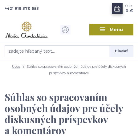
0
ks
+421 919 370 653
0 €
Menu
Hľadať
Úvod
Súhlas so spracovaním osobných údajov pre účely diskusných
príspevkov a komentárov
Súhlas so spracovaním
osobných údajov pre účely
diskusných príspevkov
a komentárov