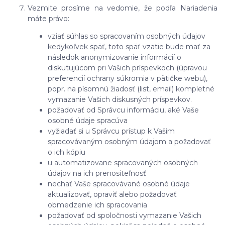
Vezmite prosíme na vedomie, že podľa Nariadenia
máte právo:
vziať súhlas so spracovaním osobných údajov
kedykoľvek späť, toto späť vzatie bude mať za
následok anonymizovanie informácií o
diskutujúcom pri Vašich príspevkoch (úpravou
preferencií ochrany súkromia v pätičke webu),
popr. na písomnú žiadosť (list, email) kompletné
vymazanie Vašich diskusných príspevkov.
požadovať od Správcu informáciu, aké Vaše
osobné údaje spracúva
vyžiadať si u Správcu prístup k Vašim
spracovávaným osobným údajom a požadovať
o ich kópiu
u automatizovane spracovaných osobných
údajov na ich prenositeľnosť
nechať Vaše spracovávané osobné údaje
aktualizovať, opraviť alebo požadovať
obmedzenie ich spracovania
požadovať od spoločnosti vymazanie Vašich