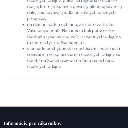
osobných údajov, pokiaľ sa nejedná o osobné
údaje, ktoré je Správca povinný alebo oprávnený
ďalej spracovávať podľa príslušných právnych
predpisov
na účinnú súdnu ochranu, ak máte za to, že
Vaše práva podľa Nariadenia boli porušené v
dôsledku spracovania Vašich osobných údajov v
rozpore s týmto Nariadením
v prípade pochybností o dodržiavaní povinností
súvisiacich so spracovaním osobných údajov sa
obrátiť na Správcu alebo na Úrad na ochranu
osobných údajov.
Informácie pre zákazníkov